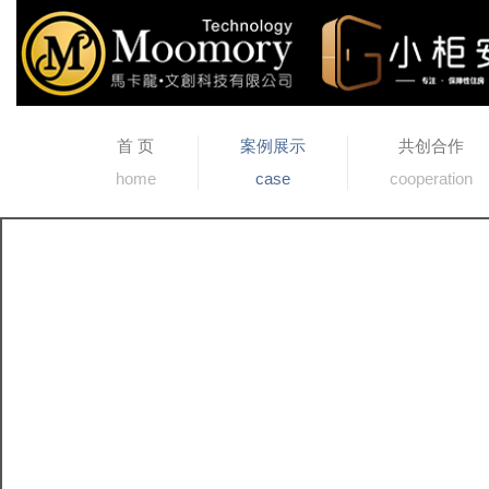
首 页
案例展示
共创合作
home
case
cooperation