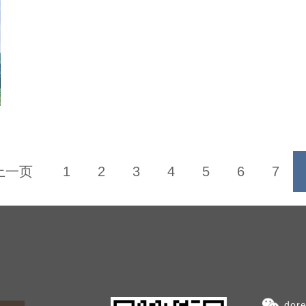
上一页
1
2
3
4
5
6
7
dor