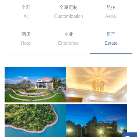
全部
全屋定制
航拍
All
Customization
Aerial
酒店
企业
房产
Hotel
Enterprise
Estate
X