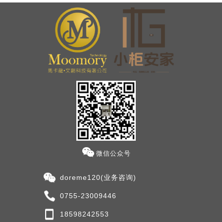
微信公众号
doreme120(业务咨询)
0755-23009446
18598242553